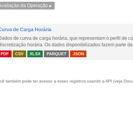
Avaliação da Operação
Curva de Carga Horária
Dados de curva de carga horária, que representam o perfil de c
discretização horária. Os dados disponibilizados fazem parte de
PDF
CSV
XLSX
PARQUET
JSON
cê também pode ter acesso a esses registros usando a
API
(veja
Docu