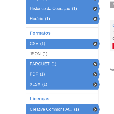
Histórico da Operação
(1)
Horário
(1)
Formatos
CSV
(1)
JSON
(1)
PARQUET
(1)
Vo
PDF
(1)
XLSX
(1)
Licenças
Creative Commons At...
(1)