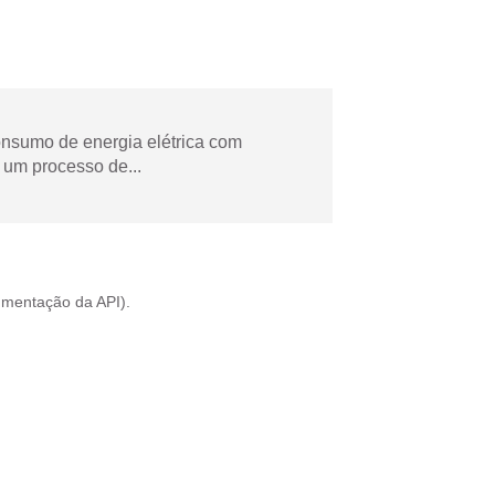
onsumo de energia elétrica com
 um processo de...
mentação da API
).