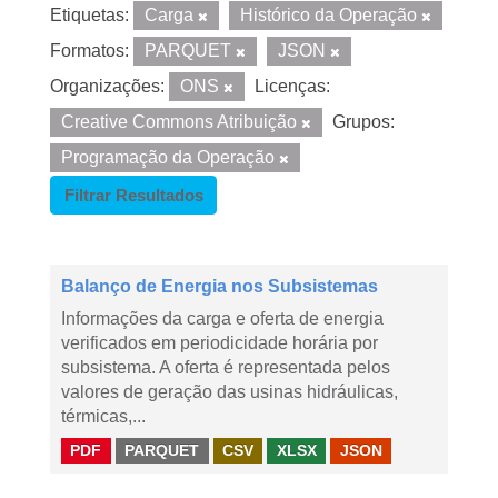
Etiquetas:
Carga
Histórico da Operação
Formatos:
PARQUET
JSON
Organizações:
ONS
Licenças:
Creative Commons Atribuição
Grupos:
Programação da Operação
Filtrar Resultados
Balanço de Energia nos Subsistemas
Informações da carga e oferta de energia
verificados em periodicidade horária por
subsistema. A oferta é representada pelos
valores de geração das usinas hidráulicas,
térmicas,...
PDF
PARQUET
CSV
XLSX
JSON