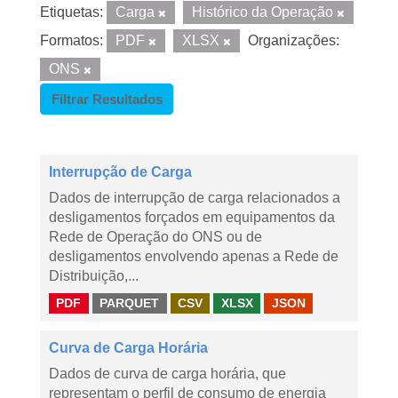
Etiquetas:
Carga
Histórico da Operação
Formatos:
PDF
XLSX
Organizações:
ONS
Filtrar Resultados
Interrupção de Carga
Dados de interrupção de carga relacionados a
desligamentos forçados em equipamentos da
Rede de Operação do ONS ou de
desligamentos envolvendo apenas a Rede de
Distribuição,...
PDF
PARQUET
CSV
XLSX
JSON
Curva de Carga Horária
Dados de curva de carga horária, que
representam o perfil de consumo de energia