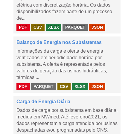
elétrica com discretização horária. Os dados
disponibilizados fazem parte de um processo
de...
PDF
CSV
XLSX
PARQUET
JSON
Balanço de Energia nos Subsistemas
Informações da carga e oferta de energia
verificados em periodicidade horária por
subsistema. A oferta é representada pelos
valores de geração das usinas hidráulicas,
térmicas,...
PDF
PARQUET
CSV
XLSX
JSON
Carga de Energia Diária
Dados de carga por subsistema em base diária,
medida em MWmed. Até fevereiro/2021, os
dados representam a carga atendida por usinas
despachadas e/ou programadas pelo ONS,