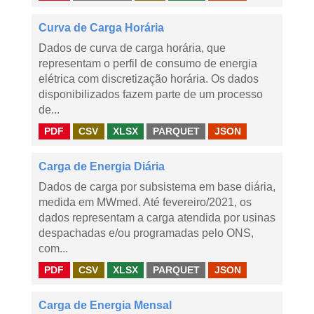
Curva de Carga Horária
Dados de curva de carga horária, que
representam o perfil de consumo de energia
elétrica com discretização horária. Os dados
disponibilizados fazem parte de um processo
de...
PDF
CSV
XLSX
PARQUET
JSON
Carga de Energia Diária
Dados de carga por subsistema em base diária,
medida em MWmed. Até fevereiro/2021, os
dados representam a carga atendida por usinas
despachadas e/ou programadas pelo ONS,
com...
PDF
CSV
XLSX
PARQUET
JSON
Carga de Energia Mensal