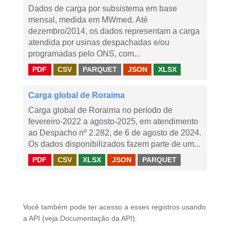
Dados de carga por subsistema em base
mensal, medida em MWmed. Até
dezembro/2014, os dados representam a carga
atendida por usinas despachadas e/ou
programadas pelo ONS, com...
PDF
CSV
PARQUET
JSON
XLSX
Carga global de Roraima
Carga global de Roraima no período de
fevereiro-2022 a agosto-2025, em atendimento
ao Despacho nº 2.282, de 6 de agosto de 2024.
Os dados disponibilizados fazem parte de um...
PDF
CSV
XLSX
JSON
PARQUET
Você também pode ter acesso a esses registros usando
a
API
(veja
Documentação da API
).