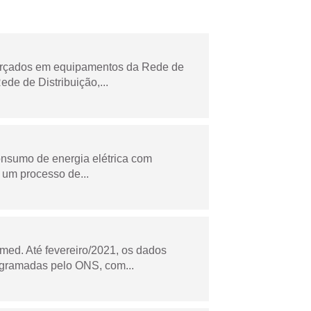
forçados em equipamentos da Rede de
e de Distribuição,...
onsumo de energia elétrica com
 um processo de...
ed. Até fevereiro/2021, os dados
ogramadas pelo ONS, com...