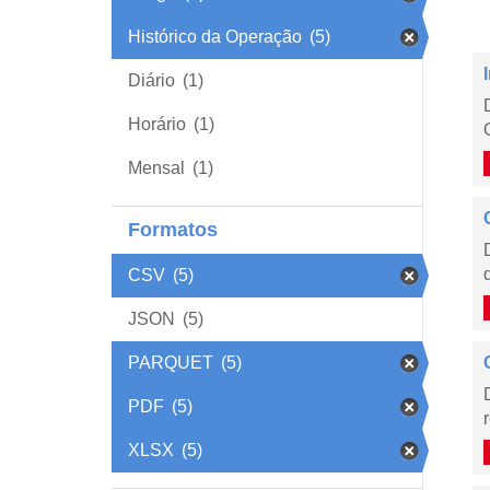
Histórico da Operação
(5)
Diário
(1)
Horário
(1)
Mensal
(1)
Formatos
CSV
(5)
JSON
(5)
PARQUET
(5)
PDF
(5)
XLSX
(5)