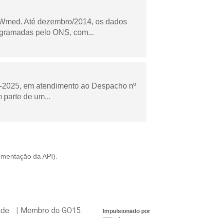
Wmed. Até dezembro/2014, os dados
ogramadas pelo ONS, com...
to-2025, em atendimento ao Despacho nº
 parte de um...
mentação da API
).
ade
Membro do GO15
Impulsionado por