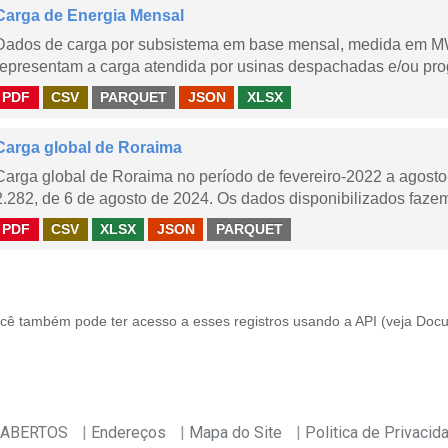
Carga de Energia Mensal
Dados de carga por subsistema em base mensal, medida em M
representam a carga atendida por usinas despachadas e/ou pr
PDF
CSV
PARQUET
JSON
XLSX
Carga global de Roraima
Carga global de Roraima no período de fevereiro-2022 a agos
2.282, de 6 de agosto de 2024. Os dados disponibilizados fazem
PDF
CSV
XLSX
JSON
PARQUET
cê também pode ter acesso a esses registros usando a
API
(veja
Docu
 ABERTOS
Endereços
Mapa do Site
Politica de Privacid