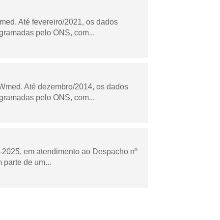
ed. Até fevereiro/2021, os dados
ogramadas pelo ONS, com...
Wmed. Até dezembro/2014, os dados
ogramadas pelo ONS, com...
to-2025, em atendimento ao Despacho nº
 parte de um...