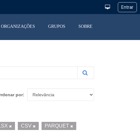
ORGANIZAÇÕES
GRUPOS
SOBRE
rdenar por
LSX
CSV
PARQUET