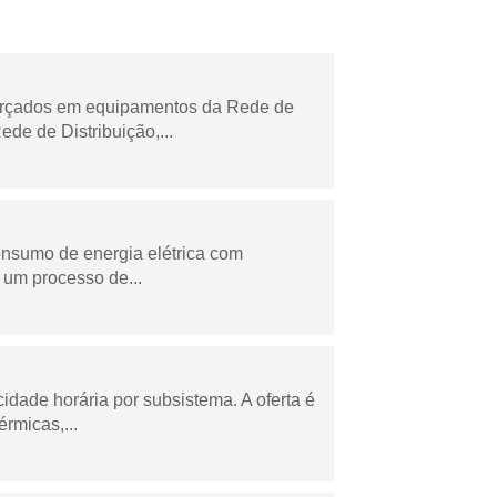
forçados em equipamentos da Rede de
e de Distribuição,...
onsumo de energia elétrica com
 um processo de...
cidade horária por subsistema. A oferta é
rmicas,...