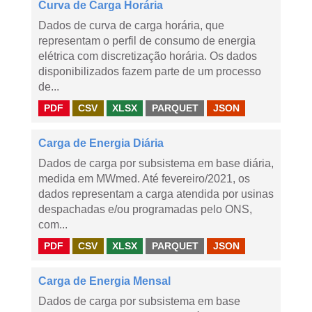
Curva de Carga Horária
Dados de curva de carga horária, que
representam o perfil de consumo de energia
elétrica com discretização horária. Os dados
disponibilizados fazem parte de um processo
de...
PDF
CSV
XLSX
PARQUET
JSON
Carga de Energia Diária
Dados de carga por subsistema em base diária,
medida em MWmed. Até fevereiro/2021, os
dados representam a carga atendida por usinas
despachadas e/ou programadas pelo ONS,
com...
PDF
CSV
XLSX
PARQUET
JSON
Carga de Energia Mensal
Dados de carga por subsistema em base