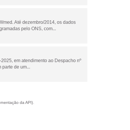
Wmed. Até dezembro/2014, os dados
ogramadas pelo ONS, com...
to-2025, em atendimento ao Despacho nº
 parte de um...
mentação da API
).