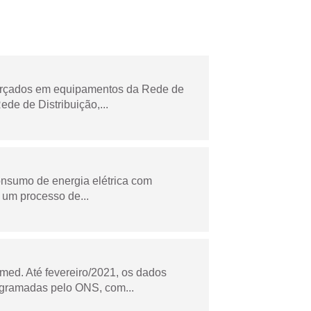
forçados em equipamentos da Rede de
e de Distribuição,...
onsumo de energia elétrica com
 um processo de...
ed. Até fevereiro/2021, os dados
ogramadas pelo ONS, com...