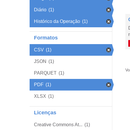
Diário
(1)
Histórico da Operação
(1)
Formatos
CSV
(1)
JSON
(1)
Vo
PARQUET
(1)
PDF
(1)
XLSX
(1)
Licenças
Creative Commons At...
(1)