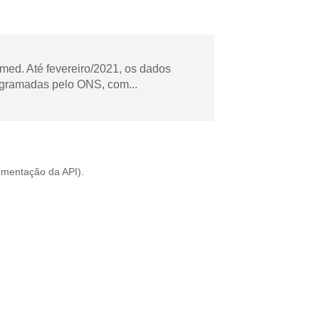
ed. Até fevereiro/2021, os dados
ogramadas pelo ONS, com...
mentação da API
).