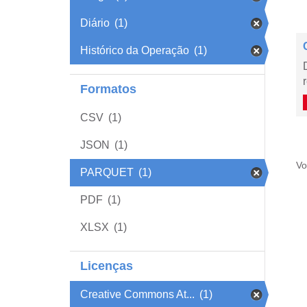
Diário
(1)
Histórico da Operação
(1)
Formatos
CSV
(1)
JSON
(1)
Vo
PARQUET
(1)
PDF
(1)
XLSX
(1)
Licenças
Creative Commons At...
(1)