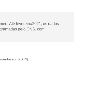
ed. Até fevereiro/2021, os dados
ogramadas pelo ONS, com...
mentação da API
).