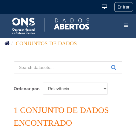
Pular para o conteúdo
Toggl
CONJUNTOS DE DADOS
Ordenar por
1 CONJUNTO DE DADOS
ENCONTRADO