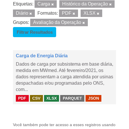
Etiquetas:
Carga
Histórico da Operação
Diário
Formatos:
PDF
XLSX
Grupos:
Avaliação da Operação
Filtrar Resultados
Carga de Energia Diária
Dados de carga por subsistema em base diária,
medida em MWmed. Até fevereiro/2021, os
dados representam a carga atendida por usinas
despachadas e/ou programadas pelo ONS,
com...
PDF
CSV
XLSX
PARQUET
JSON
Você também pode ter acesso a esses registros usando