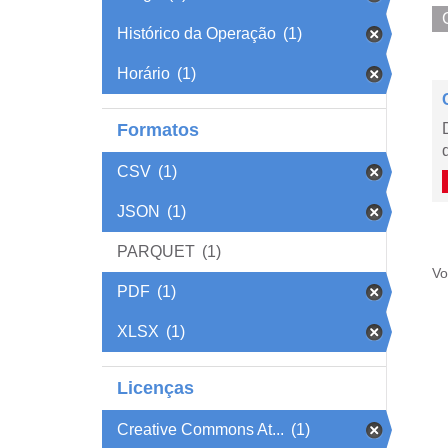
Histórico da Operação
(1)
Horário
(1)
Formatos
CSV
(1)
JSON
(1)
PARQUET
(1)
Vo
PDF
(1)
XLSX
(1)
Licenças
Creative Commons At...
(1)