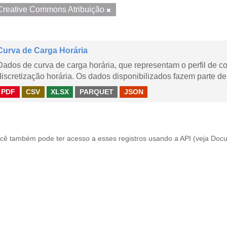
Creative Commons Atribuição
Curva de Carga Horária
Dados de curva de carga horária, que representam o perfil de c
discretização horária. Os dados disponibilizados fazem parte de
PDF
CSV
XLSX
PARQUET
JSON
cê também pode ter acesso a esses registros usando a
API
(veja
Docu