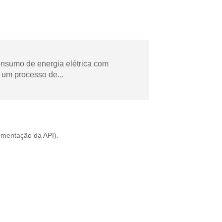
onsumo de energia elétrica com
 um processo de...
mentação da API
).