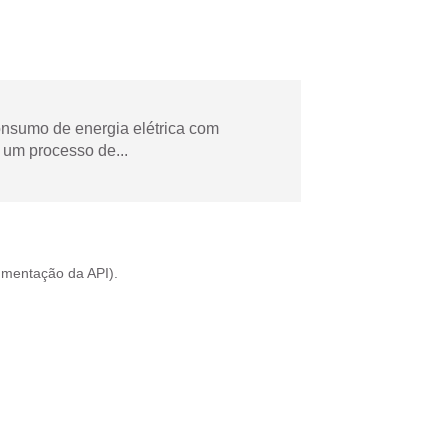
onsumo de energia elétrica com
 um processo de...
mentação da API
).