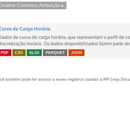
Creative Commons Atribuição
Curva de Carga Horária
Dados de curva de carga horária, que representam o perfil de c
discretização horária. Os dados disponibilizados fazem parte de
PDF
CSV
XLSX
PARQUET
JSON
cê também pode ter acesso a esses registros usando a
API
(veja
Docu