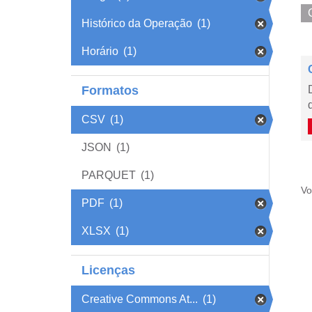
Histórico da Operação
(1)
Horário
(1)
Formatos
CSV
(1)
JSON
(1)
PARQUET
(1)
Vo
PDF
(1)
XLSX
(1)
Licenças
Creative Commons At...
(1)