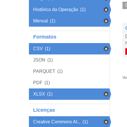
Histórico da Operação
(1)
Mensal
(1)
Formatos
CSV
(1)
JSON
(1)
PARQUET
(1)
Vo
PDF
(1)
XLSX
(1)
Licenças
Creative Commons At...
(1)