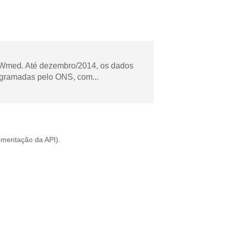
Wmed. Até dezembro/2014, os dados
ogramadas pelo ONS, com...
mentação da API
).