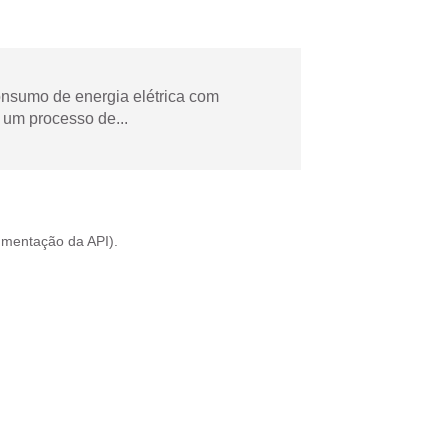
onsumo de energia elétrica com
 um processo de...
mentação da API
).