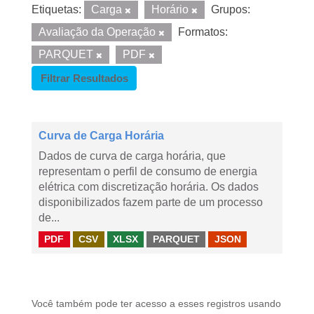
Etiquetas:
Carga
Horário
Grupos:
Avaliação da Operação
Formatos:
PARQUET
PDF
Filtrar Resultados
Curva de Carga Horária
Dados de curva de carga horária, que
representam o perfil de consumo de energia
elétrica com discretização horária. Os dados
disponibilizados fazem parte de um processo
de...
PDF
CSV
XLSX
PARQUET
JSON
Você também pode ter acesso a esses registros usando