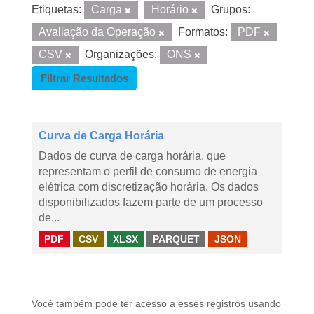
Etiquetas:
Carga
Horário
Grupos:
Avaliação da Operação
Formatos:
PDF
CSV
Organizações:
ONS
Filtrar Resultados
Curva de Carga Horária
Dados de curva de carga horária, que
representam o perfil de consumo de energia
elétrica com discretização horária. Os dados
disponibilizados fazem parte de um processo
de...
PDF
CSV
XLSX
PARQUET
JSON
Você também pode ter acesso a esses registros usando