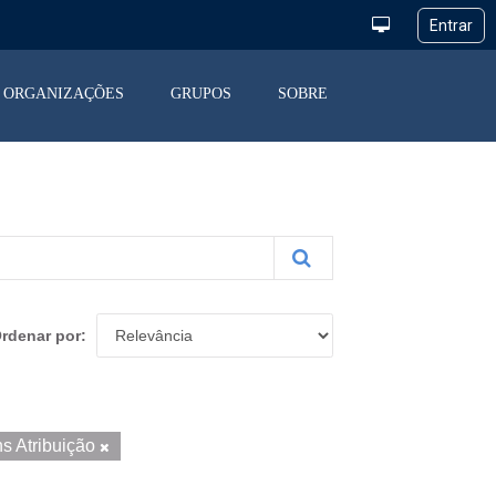
ORGANIZAÇÕES
GRUPOS
SOBRE
rdenar por
s Atribuição