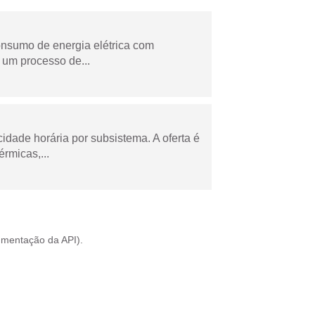
onsumo de energia elétrica com
 um processo de...
cidade horária por subsistema. A oferta é
rmicas,...
mentação da API
).