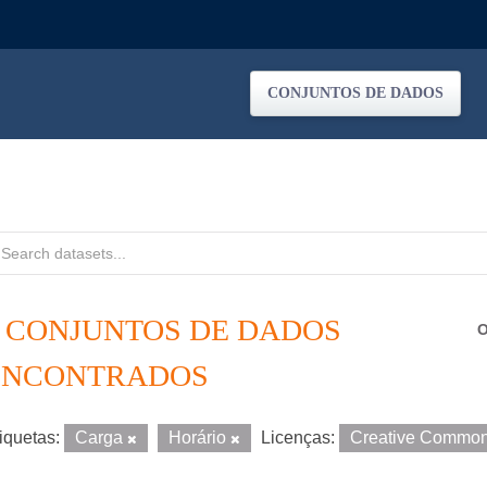
CONJUNTOS DE DADOS
2 CONJUNTOS DE DADOS
O
ENCONTRADOS
iquetas:
Carga
Horário
Licenças:
Creative Common