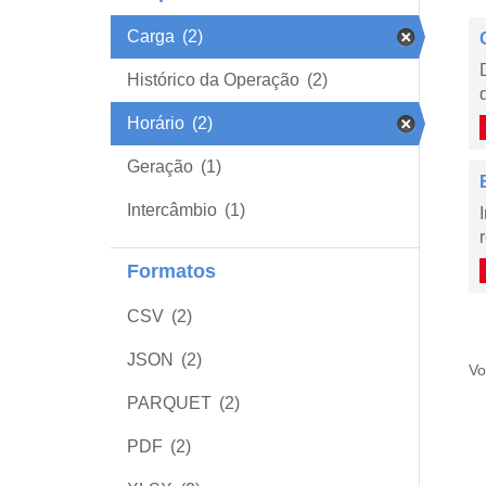
Carga
(2)
Histórico da Operação
(2)
Horário
(2)
Geração
(1)
Intercâmbio
(1)
Formatos
CSV
(2)
JSON
(2)
Vo
PARQUET
(2)
PDF
(2)