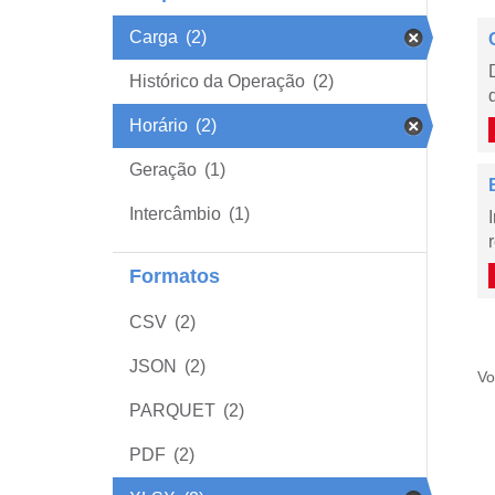
Carga
(2)
Histórico da Operação
(2)
Horário
(2)
Geração
(1)
Intercâmbio
(1)
Formatos
CSV
(2)
JSON
(2)
Vo
PARQUET
(2)
PDF
(2)