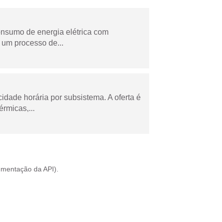
onsumo de energia elétrica com
 um processo de...
cidade horária por subsistema. A oferta é
rmicas,...
mentação da API
).