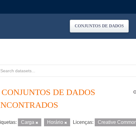
CONJUNTOS DE DADOS
2 CONJUNTOS DE DADOS
O
ENCONTRADOS
iquetas:
Carga
Horário
Licenças:
Creative Common