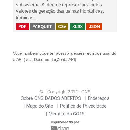
subsistema. A oferta é representada pelos
valores de geração das usinas hidráulicas,
térmicas,...
PDF
PARQUET
CSV
XLSX
JSON
Você também pode ter acesso a esses registros usando
a
API
(veja
Documentação da API
).
© - Copyright
2021
- ONS
Sobre ONS DADOS ABERTOS
Endereços
Mapa do Site
Politica de Privacidade
Membro do GO15
Impulsionado por