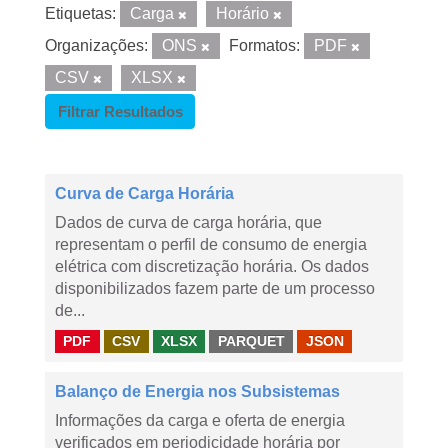
Etiquetas:
Carga
Horário
Organizações:
ONS
Formatos:
PDF
CSV
XLSX
Filtrar Resultados
Curva de Carga Horária
Dados de curva de carga horária, que
representam o perfil de consumo de energia
elétrica com discretização horária. Os dados
disponibilizados fazem parte de um processo
de...
PDF
CSV
XLSX
PARQUET
JSON
Balanço de Energia nos Subsistemas
Informações da carga e oferta de energia
verificados em periodicidade horária por