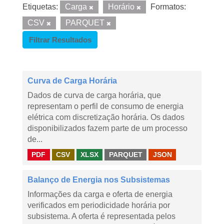
Etiquetas:
Carga
Horário
Formatos:
CSV
PARQUET
Filtrar Resultados
Curva de Carga Horária
Dados de curva de carga horária, que
representam o perfil de consumo de energia
elétrica com discretização horária. Os dados
disponibilizados fazem parte de um processo
de...
PDF
CSV
XLSX
PARQUET
JSON
Balanço de Energia nos Subsistemas
Informações da carga e oferta de energia
verificados em periodicidade horária por
subsistema. A oferta é representada pelos