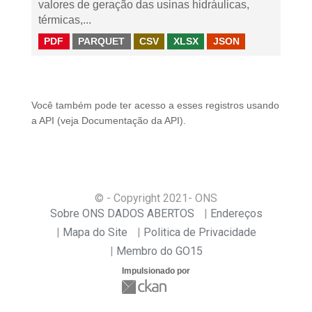
valores de geração das usinas hidráulicas,
térmicas,...
PDF
PARQUET
CSV
XLSX
JSON
Você também pode ter acesso a esses registros usando
a
API
(veja
Documentação da API
).
© - Copyright
2021
- ONS
Sobre ONS DADOS ABERTOS
Endereços
Mapa do Site
Politica de Privacidade
Membro do GO15
Impulsionado por