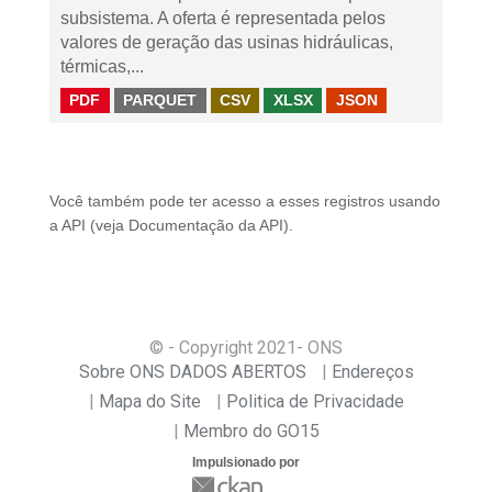
subsistema. A oferta é representada pelos
valores de geração das usinas hidráulicas,
térmicas,...
PDF
PARQUET
CSV
XLSX
JSON
Você também pode ter acesso a esses registros usando
a
API
(veja
Documentação da API
).
© - Copyright
2021
- ONS
Sobre ONS DADOS ABERTOS
Endereços
Mapa do Site
Politica de Privacidade
Membro do GO15
Impulsionado por