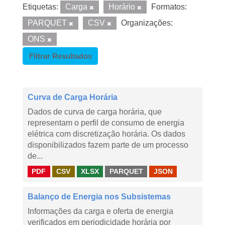
Etiquetas:
Carga
Horário
Formatos:
PARQUET
CSV
Organizações:
ONS
Filtrar Resultados
Curva de Carga Horária
Dados de curva de carga horária, que
representam o perfil de consumo de energia
elétrica com discretização horária. Os dados
disponibilizados fazem parte de um processo
de...
PDF
CSV
XLSX
PARQUET
JSON
Balanço de Energia nos Subsistemas
Informações da carga e oferta de energia
verificados em periodicidade horária por