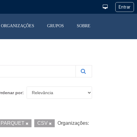
ORGANIZAÇÕES
GRUPOS
SOBRE
rdenar por
PARQUET
CSV
Organizações: