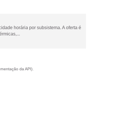
cidade horária por subsistema. A oferta é
rmicas,...
mentação da API
).