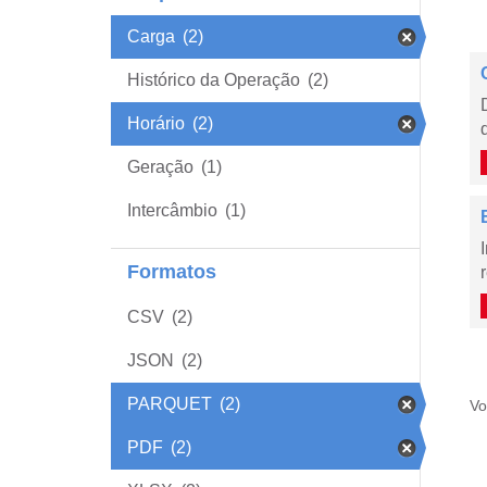
Carga
(2)
Histórico da Operação
(2)
Horário
(2)
Geração
(1)
Intercâmbio
(1)
Formatos
CSV
(2)
JSON
(2)
PARQUET
(2)
Vo
PDF
(2)