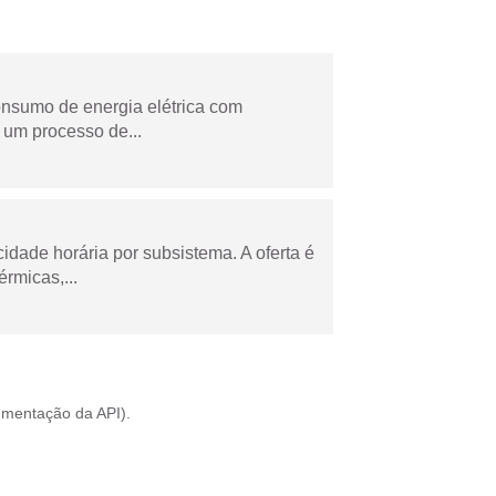
onsumo de energia elétrica com
 um processo de...
cidade horária por subsistema. A oferta é
rmicas,...
mentação da API
).