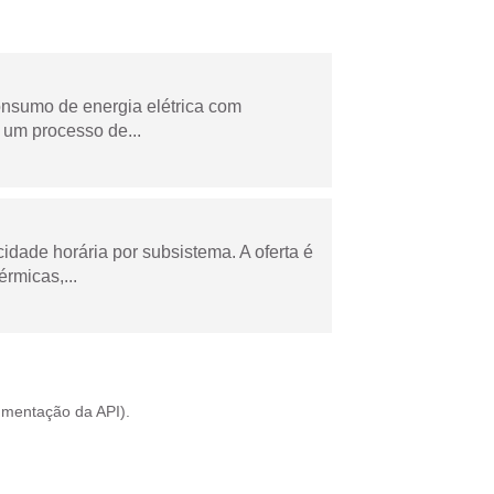
onsumo de energia elétrica com
 um processo de...
cidade horária por subsistema. A oferta é
rmicas,...
mentação da API
).