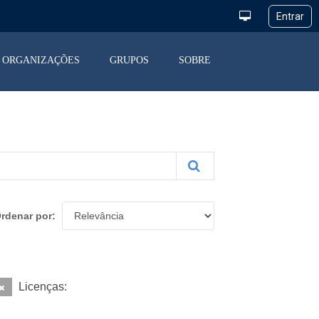
ORGANIZAÇÕES
GRUPOS
SOBRE
rdenar por
Licenças: