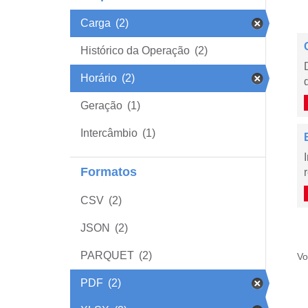
Carga
(2)
Histórico da Operação
(2)
Horário
(2)
Geração
(1)
Intercâmbio
(1)
Formatos
CSV
(2)
JSON
(2)
PARQUET
(2)
Vo
PDF
(2)