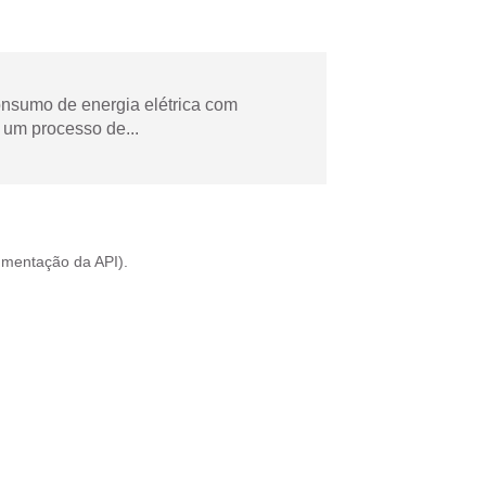
onsumo de energia elétrica com
 um processo de...
mentação da API
).