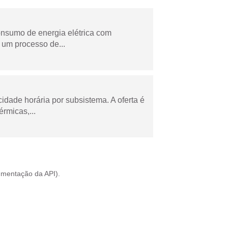
onsumo de energia elétrica com
 um processo de...
cidade horária por subsistema. A oferta é
rmicas,...
mentação da API
).