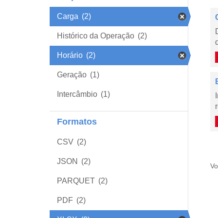
Carga
(2)
Histórico da Operação
(2)
Horário
(2)
Geração
(1)
Intercâmbio
(1)
Formatos
CSV
(2)
JSON
(2)
Vo
PARQUET
(2)
PDF
(2)