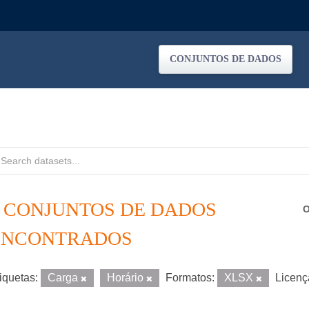
CONJUNTOS DE DADOS
2 CONJUNTOS DE DADOS
O
ENCONTRADOS
iquetas:
Carga
Horário
Formatos:
XLSX
Licenç