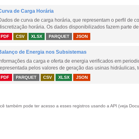
Curva de Carga Horária
Dados de curva de carga horária, que representam o perfil de c
discretização horária. Os dados disponibilizados fazem parte de
PDF
CSV
XLSX
PARQUET
JSON
Balanço de Energia nos Subsistemas
Informações da carga e oferta de energia verificados em periodi
representada pelos valores de geração das usinas hidráulicas, té
PDF
PARQUET
CSV
XLSX
JSON
cê também pode ter acesso a esses registros usando a
API
(veja
Docu