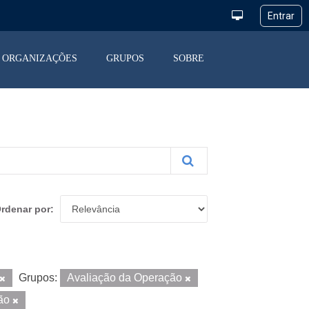
ORGANIZAÇÕES
GRUPOS
SOBRE
rdenar por
Grupos:
Avaliação da Operação
ção