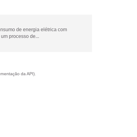
onsumo de energia elétrica com
 um processo de...
mentação da API
).