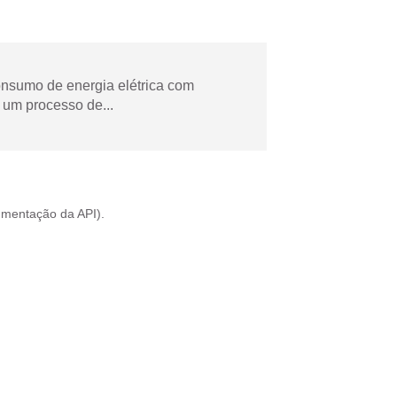
onsumo de energia elétrica com
 um processo de...
mentação da API
).