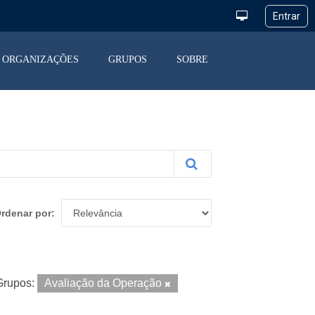
ORGANIZAÇÕES
GRUPOS
SOBRE
rdenar por
Grupos:
Avaliação da Operação