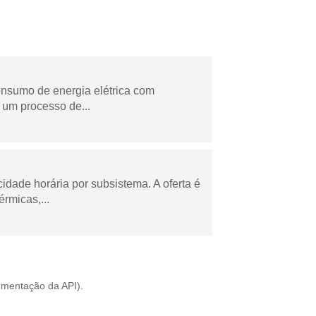
onsumo de energia elétrica com
 um processo de...
cidade horária por subsistema. A oferta é
rmicas,...
mentação da API
).