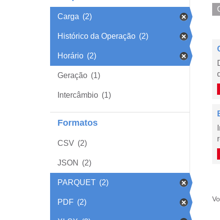
Carga
(2)
Histórico da Operação
(2)
Horário
(2)
Geração
(1)
Intercâmbio
(1)
Formatos
CSV
(2)
JSON
(2)
PARQUET
(2)
Vo
PDF
(2)