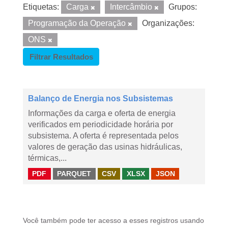
Etiquetas:
Carga
Intercâmbio
Grupos:
Programação da Operação
Organizações:
ONS
Filtrar Resultados
Balanço de Energia nos Subsistemas
Informações da carga e oferta de energia
verificados em periodicidade horária por
subsistema. A oferta é representada pelos
valores de geração das usinas hidráulicas,
térmicas,...
PDF
PARQUET
CSV
XLSX
JSON
Você também pode ter acesso a esses registros usando