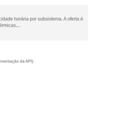
cidade horária por subsistema. A oferta é
rmicas,...
mentação da API
).