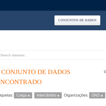
CONJUNTOS DE DADOS
1 CONJUNTO DE DADOS
O
ENCONTRADO
iquetas:
Carga
Intercâmbio
Organizações:
ONS