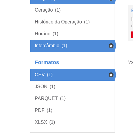
Geração
(1)
Histórico da Operação
(1)
Horário
(1)
Intercâmbio
(1)
Formatos
Vo
CSV
(1)
JSON
(1)
PARQUET
(1)
PDF
(1)
XLSX
(1)