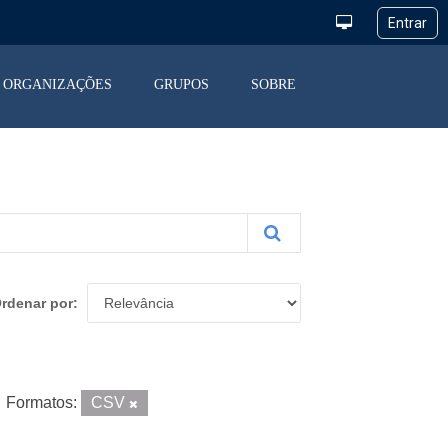
ORGANIZAÇÕES
GRUPOS
SOBRE
rdenar por
Formatos:
CSV