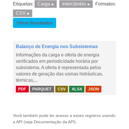
Etiquetas:
Carga
Intercâmbio
Formatos:
CSV
Filtrar Resultados
Balanço de Energia nos Subsistemas
Informações da carga e oferta de energia
verificados em periodicidade horária por
subsistema. A oferta é representada pelos
valores de geração das usinas hidráulicas,
térmicas,...
PDF
PARQUET
CSV
XLSX
JSON
Você também pode ter acesso a esses registros usando
a
API
(veja
Documentação da API
).