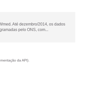
Wmed. Até dezembro/2014, os dados
ogramadas pelo ONS, com...
mentação da API
).