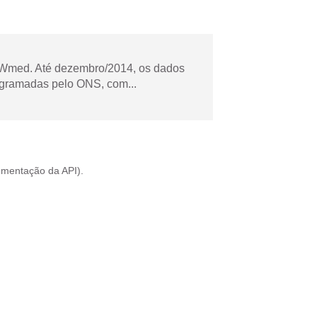
Wmed. Até dezembro/2014, os dados
ogramadas pelo ONS, com...
mentação da API
).