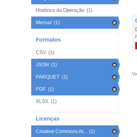
Histórico da Operação
(1)
Mensal
(1)
Formatos
CSV
(1)
JSON
(1)
Vo
PARQUET
(1)
PDF
(1)
XLSX
(1)
Licenças
Creative Commons At...
(1)