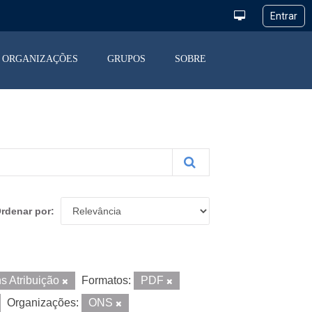
ORGANIZAÇÕES
GRUPOS
SOBRE
rdenar por
s Atribuição
Formatos:
PDF
Organizações:
ONS