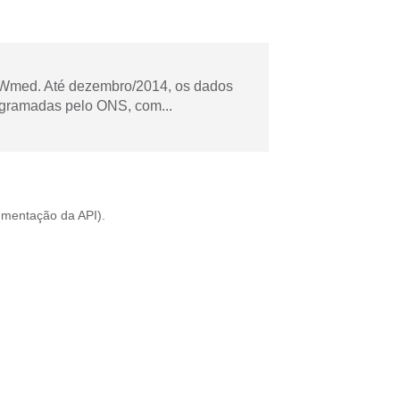
Wmed. Até dezembro/2014, os dados
ogramadas pelo ONS, com...
mentação da API
).