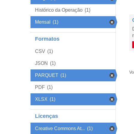
Histórico da Operação
(1)
Mensal
(1)
Formatos
CSV
(1)
JSON
(1)
Vo
PARQUET
(1)
PDF
(1)
XLSX
(1)
Licenças
Creative Commons At...
(1)