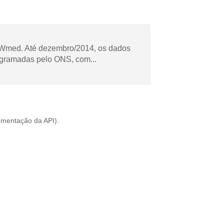
Wmed. Até dezembro/2014, os dados
ogramadas pelo ONS, com...
mentação da API
).