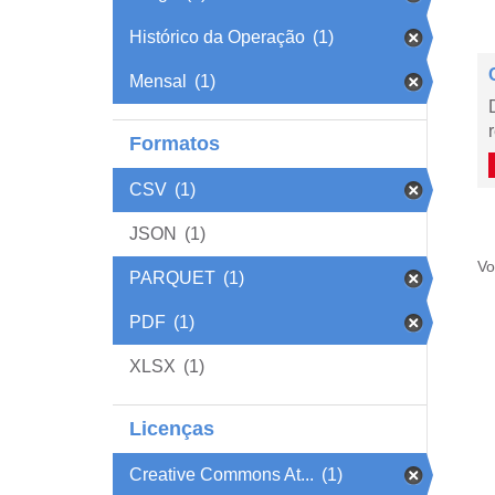
Histórico da Operação
(1)
Mensal
(1)
Formatos
CSV
(1)
JSON
(1)
Vo
PARQUET
(1)
PDF
(1)
XLSX
(1)
Licenças
Creative Commons At...
(1)