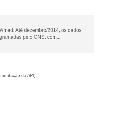
Wmed. Até dezembro/2014, os dados
ogramadas pelo ONS, com...
mentação da API
).