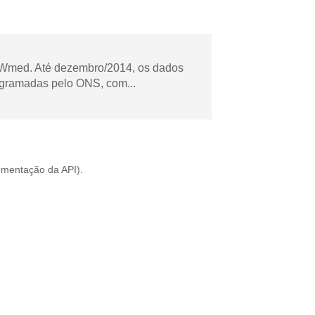
Wmed. Até dezembro/2014, os dados
ogramadas pelo ONS, com...
mentação da API
).