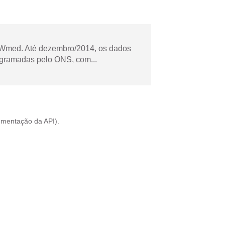
Wmed. Até dezembro/2014, os dados
ogramadas pelo ONS, com...
mentação da API
).