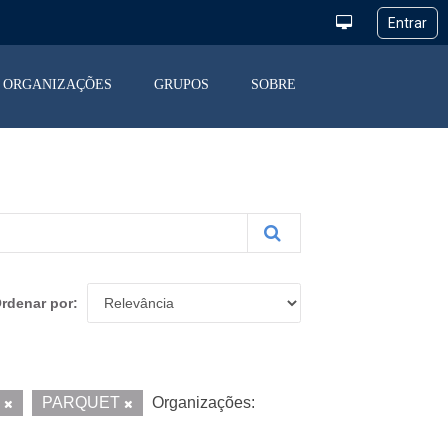
ORGANIZAÇÕES
GRUPOS
SOBRE
rdenar por
V
PARQUET
Organizações: