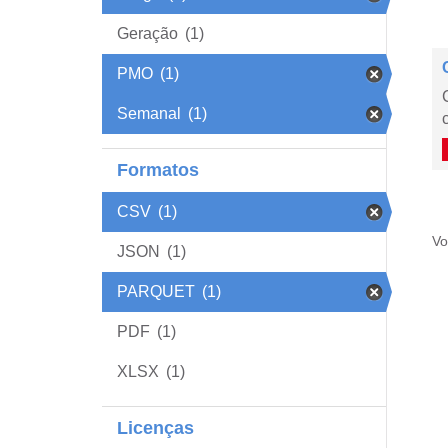
Geração
(1)
PMO
(1)
Semanal
(1)
Formatos
CSV
(1)
Vo
JSON
(1)
PARQUET
(1)
PDF
(1)
XLSX
(1)
Licenças