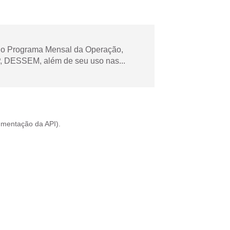
 no Programa Mensal da Operação,
 DESSEM, além de seu uso nas...
mentação da API
).