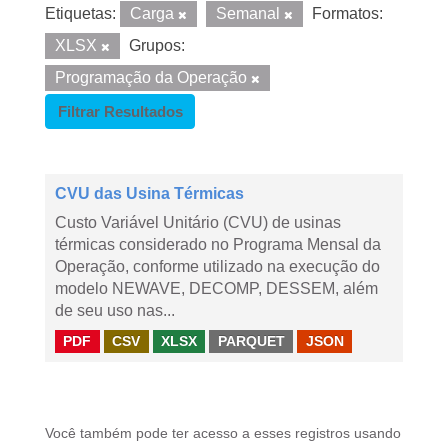
Etiquetas:
Carga
Semanal
Formatos:
XLSX
Grupos:
Programação da Operação
Filtrar Resultados
CVU das Usina Térmicas
Custo Variável Unitário (CVU) de usinas
térmicas considerado no Programa Mensal da
Operação, conforme utilizado na execução do
modelo NEWAVE, DECOMP, DESSEM, além
de seu uso nas...
PDF
CSV
XLSX
PARQUET
JSON
Você também pode ter acesso a esses registros usando