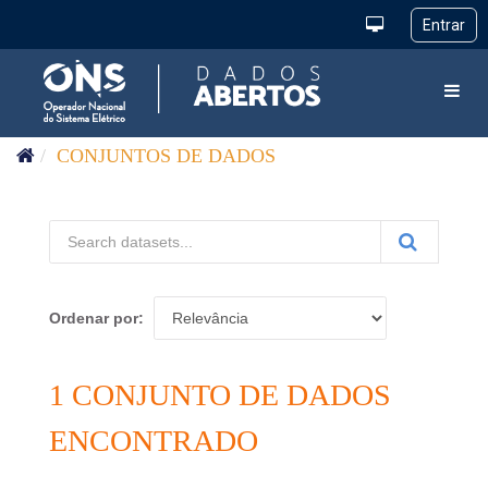
Pular para o conteúdo
Toggl
CONJUNTOS DE DADOS
Ordenar por
1 CONJUNTO DE DADOS
ENCONTRADO