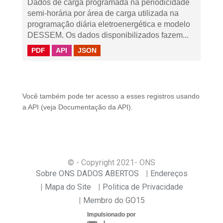
Dados de carga programada na periodicidade
semi-horária por área de carga utilizada na
programação diária eletroenergética e modelo
DESSEM. Os dados disponibilizados fazem...
PDF
API
JSON
Você também pode ter acesso a esses registros usando
a
API
(veja
Documentação da API
).
© - Copyright
2021
- ONS
Sobre ONS DADOS ABERTOS
Endereços
Mapa do Site
Politica de Privacidade
Membro do GO15
Impulsionado por