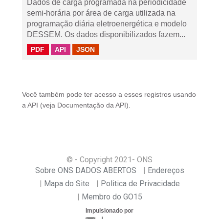
Dados de carga programada na periodicidade
semi-horária por área de carga utilizada na
programação diária eletroenergética e modelo
DESSEM. Os dados disponibilizados fazem...
PDF
API
JSON
Você também pode ter acesso a esses registros usando
a
API
(veja
Documentação da API
).
© - Copyright
2021
- ONS
Sobre ONS DADOS ABERTOS
Endereços
Mapa do Site
Politica de Privacidade
Membro do GO15
Impulsionado por