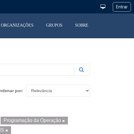
ORGANIZAÇÕES
GRUPOS
SOBRE
rdenar por
Programação da Operação
NS