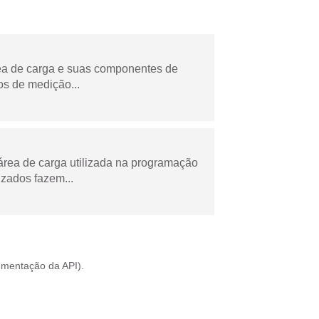
rea de carga e suas componentes de
os de medição...
área de carga utilizada na programação
zados fazem...
mentação da API
).