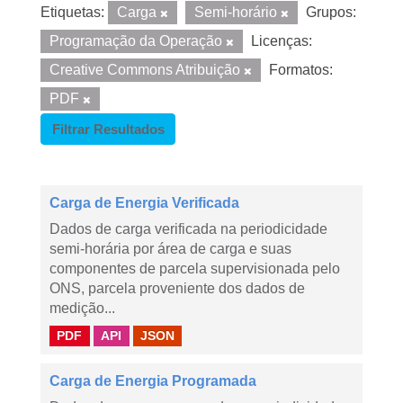
Etiquetas:
Carga
Semi-horário
Grupos:
Programação da Operação
Licenças:
Creative Commons Atribuição
Formatos:
PDF
Filtrar Resultados
Carga de Energia Verificada
Dados de carga verificada na periodicidade
semi-horária por área de carga e suas
componentes de parcela supervisionada pelo
ONS, parcela proveniente dos dados de
medição...
PDF
API
JSON
Carga de Energia Programada