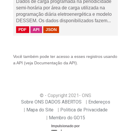
Dados de carga programada na periodicidade
semi-horária por área de carga utilizada na
programação diária eletroenergética e modelo
DESSEM. Os dados disponibilizados fazem...
PDF
API
JSON
Você também pode ter acesso a esses registros usando
a
API
(veja
Documentação da API
).
© - Copyright
2021
- ONS
Sobre ONS DADOS ABERTOS
Endereços
Mapa do Site
Politica de Privacidade
Membro do GO15
Impulsionado por