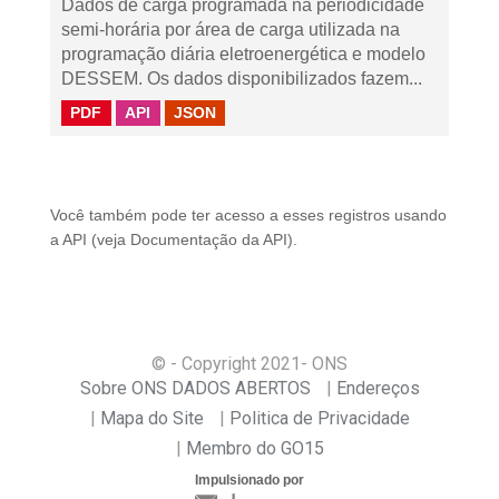
Dados de carga programada na periodicidade
semi-horária por área de carga utilizada na
programação diária eletroenergética e modelo
DESSEM. Os dados disponibilizados fazem...
PDF
API
JSON
Você também pode ter acesso a esses registros usando
a
API
(veja
Documentação da API
).
© - Copyright
2021
- ONS
Sobre ONS DADOS ABERTOS
Endereços
Mapa do Site
Politica de Privacidade
Membro do GO15
Impulsionado por