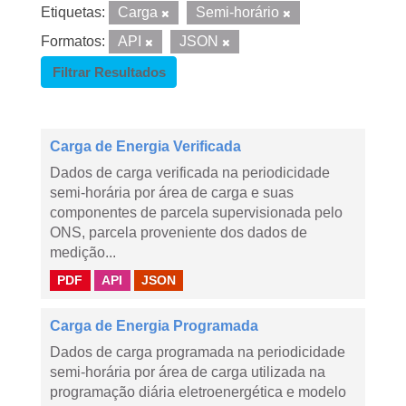
Etiquetas:
Carga
Semi-horário
Formatos:
API
JSON
Filtrar Resultados
Carga de Energia Verificada
Dados de carga verificada na periodicidade
semi-horária por área de carga e suas
componentes de parcela supervisionada pelo
ONS, parcela proveniente dos dados de
medição...
PDF
API
JSON
Carga de Energia Programada
Dados de carga programada na periodicidade
semi-horária por área de carga utilizada na
programação diária eletroenergética e modelo